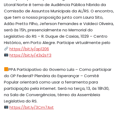
Litoral Norte é tema de Audiência Pública híbrida da
Comissão de Assuntos Municipais da AL/RS. O encontro,
que tem a nossa proposição junto com Laura Sito,
Adão Pretto Filho, Jeferson Fernandes e Valdeci Oliveira,
será às 15h, presencialmente no Memorial do
Legislativo do RS – R. Duque de Caxias, 1029 – Centro
Histórico, em Porto Alegre. Participe virtualmente pelo
https://bit.ly/ap1206
https://bit.ly/43x2sT3
PPA Participativo do Governo Lula – Como participar
do OP Federal? Plenária do Esperançar – Comitê
Popular orientará como usar a ferramenta para
participação pela internet. Será na terça, 13, às 18h30,
na Sala de Convergências, térreo da Assembleia
Legislativa do RS.
https://bit.ly/3Cm7Axt