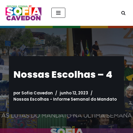
Pular
para
o
conteúdo
Nossas Escolhas – 4
por
Sofia Cavedon
junho 12, 2023
Nossas Escolhas - Informe Semanal do Mandato