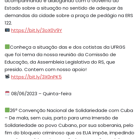
acompanhando e dialogando com o Governo do
Estado sobre a situação no sentido de adequar às
demandas da cidade sobre a praça de pedágio na ERS
122.
https://bit.ly/3oX0V9Y
Conheça a situação das e dos cotistas da UFRGS
que foi tema da nossa reunião da Comissão de
Educação, da Assembleia Legislativa do RS, que
presido. Contem com nosso apoio!
https://bit.ly/3X0nPK5
08/06/2023 – Quinta-feira
26ª Convenção Nacional de Solidariedade com Cuba
– De mala, sem cuia, parto para uma Imersão de
Solidariedade ao povo Cubano, por sua soberania, pelo
fim do bloqueio criminoso que os EUA impõe, impedindo