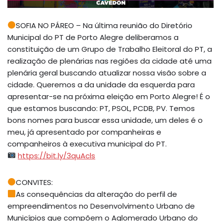
SOFIA NO PÁREO – Na última reunião do Diretório
Municipal do PT de Porto Alegre deliberamos a
constituição de um Grupo de Trabalho Eleitoral do PT, a
realização de plenárias nas regiões da cidade até uma
plenária geral buscando atualizar nossa visão sobre a
cidade. Queremos a da unidade da esquerda para
apresentar-se na próxima eleição em Porto Alegre! É o
que estamos buscando: PT, PSOL, PCDB, PV. Temos
bons nomes para buscar essa unidade, um deles é o
meu, já apresentado por companheiras e
companheiros à executiva municipal do PT.
https://bit.ly/3quAcls
CONVITES:
As consequências da alteração do perfil de
empreendimentos no Desenvolvimento Urbano de
Municípios que compõem o Aglomerado Urbano do