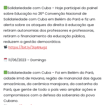
Solidariedade com Cuba – Hoje participei do painel
sobre Educação no 26ª Convenção Nacional de
Solidariedade com Cuba em Belém do Pará e fiz um
alerta sobre os ataques da direita à educação que
retiram autonomias dos professores e professoras,
retiram o financiamento da educação pública,
reduzem a gestão democrática.
https://bit.ly/3qANugz
11/06/2023 – Domingo
Solidariedade com Cuba – Foi em Belém do Pará,
cidade irmã de Havana, região de manancial das águas
amazônicas, da cerâmica marajoara, da castanha do
Pará, que gente de todo o país veio ampliar ações e
compromissos com a defesa da soberania do povo
Cubano.