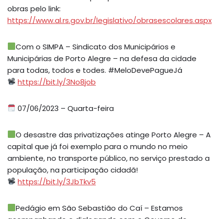
obras pelo link:
https://www.al.rs.gov.br/legislativo/obrasescolares.aspx
Com o SIMPA – Sindicato dos Municipários e
Municipárias de Porto Alegre – na defesa da cidade
para todas, todos e todes. #MeloDevePagueJá
https://bit.ly/3No8job
07/06/2023 – Quarta-feira
O desastre das privatizações atinge Porto Alegre – A
capital que já foi exemplo para o mundo no meio
ambiente, no transporte público, no serviço prestado a
população, na participação cidadã!
https://bit.ly/3JbTkv5
Pedágio em São Sebastião do Caí – Estamos