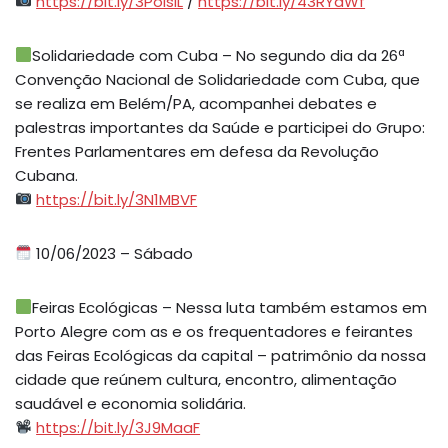
https://bit.ly/3PolsiL
/
https://bit.ly/43RYaWf
Solidariedade com Cuba – No segundo dia da 26ª
Convenção Nacional de Solidariedade com Cuba, que
se realiza em Belém/PA, acompanhei debates e
palestras importantes da Saúde e participei do Grupo:
Frentes Parlamentares em defesa da Revolução
Cubana.
https://bit.ly/3N1MBVF
10/06/2023 – Sábado
Feiras Ecológicas – Nessa luta também estamos em
Porto Alegre com as e os frequentadores e feirantes
das Feiras Ecológicas da capital – patrimônio da nossa
cidade que reúnem cultura, encontro, alimentação
saudável e economia solidária.
https://bit.ly/3J9MaaF