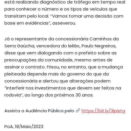
está realizando diagnóstico de tráfego em tempo real
para conhecer o número e os tipos de veículos que
transitam pelo local. “Vamos tomar uma decisão com
base em evidências”, asseverou.
Já o representante da concessionária Caminhos da
Serra Gaúcha, vencedora do leilão, Paulo Negreiros,
disse que vem dialogando com o prefeito sobre as
preocupações da comunidade, mesmo antes de
assinar o contrato. Frisou, no entanto, que a mudança
pleiteada depende mais do governo do que da
concessionária e alertou que alterações podem
“interferir nos investimentos que devem ser feitos na
rodovia”, ao longo dos próximos 30 anos.
Assista a Audiência Pública pelo
https://bit.ly/3IpIstg
PoA, 18/Maio/2023