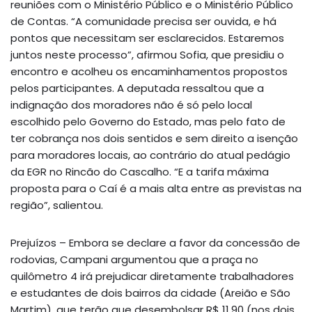
reuniões com o Ministério Público e o Ministério Público
de Contas. “A comunidade precisa ser ouvida, e há
pontos que necessitam ser esclarecidos. Estaremos
juntos neste processo”, afirmou Sofia, que presidiu o
encontro e acolheu os encaminhamentos propostos
pelos participantes. A deputada ressaltou que a
indignação dos moradores não é só pelo local
escolhido pelo Governo do Estado, mas pelo fato de
ter cobrança nos dois sentidos e sem direito a isenção
para moradores locais, ao contrário do atual pedágio
da EGR no Rincão do Cascalho. “E a tarifa máxima
proposta para o Caí é a mais alta entre as previstas na
região”, salientou.
Prejuízos – Embora se declare a favor da concessão de
rodovias, Campani argumentou que a praça no
quilômetro 4 irá prejudicar diretamente trabalhadores
e estudantes de dois bairros da cidade (Areião e São
Martim), que terão que desembolsar R$ 11,90 (nos dois