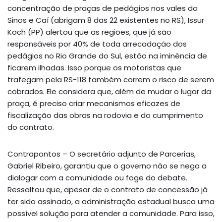
concentração de praças de pedágios nos vales do
Sinos e Caí (abrigam 8 das 22 existentes no RS), Issur
Koch (PP) alertou que as regiões, que já são
responsáveis por 40% de toda arrecadação dos
pedágios no Rio Grande do Sul, estão na iminência de
ficarem ilhadas. Isso porque os motoristas que
trafegam pela RS-118 também correm o risco de serem
cobrados. Ele considera que, além de mudar o lugar da
praça, é preciso criar mecanismos eficazes de
fiscalização das obras na rodovia e do cumprimento
do contrato.
Contrapontos – O secretário adjunto de Parcerias,
Gabriel Ribeiro, garantiu que o governo não se nega a
dialogar com a comunidade ou foge do debate.
Ressaltou que, apesar de o contrato de concessão já
ter sido assinado, a administração estadual busca uma
possível solução para atender a comunidade. Para isso,