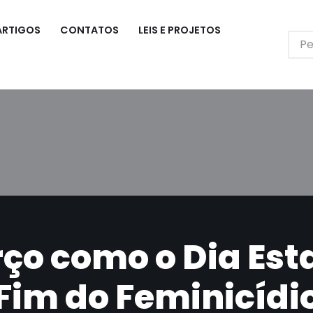
ARTIGOS
CONTATOS
LEIS E PROJETOS
ço como o Dia Est
Fim do Feminicídi