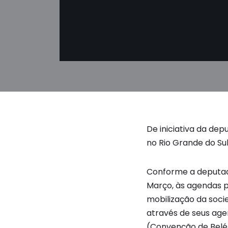
De iniciativa da depu
no Rio Grande do Sul
Conforme a deputada
Março, às agendas p
mobilização da soci
através de seus agen
(Convenção de Belém