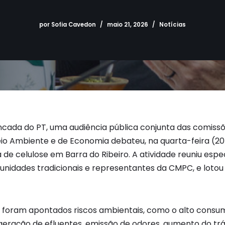
por
Sofia Cavedon
maio 21, 2026
Notícias
cada do PT, uma audiência pública conjunta das comissõ
eio Ambiente e de Economia debateu, na quarta-feira (20/
de celulose em Barra do Ribeiro. A atividade reuniu espec
unidades tradicionais e representantes da CMPC, e lotou 
 foram apontados riscos ambientais, como o alto consum
 geração de efluentes, emissão de odores, aumento do tr