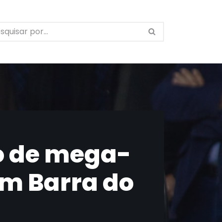
o de mega-
m Barra do