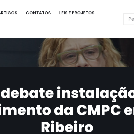
ARTIGOS
CONTATOS
LEIS E PROJETOS
 debate instalaçã
mento da CMPC e
Ribeiro