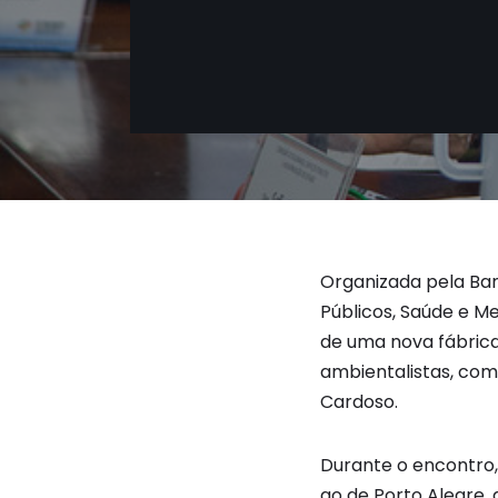
Organizada pela Ban
Públicos, Saúde e M
de uma nova fábrica 
ambientalistas, com
Cardoso.
Durante o encontro,
ao de Porto Alegre,