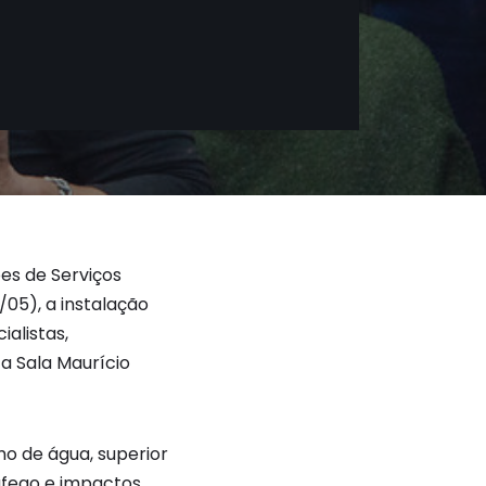
es de Serviços
05), a instalação
ialistas,
a Sala Maurício
o de água, superior
áfego e impactos