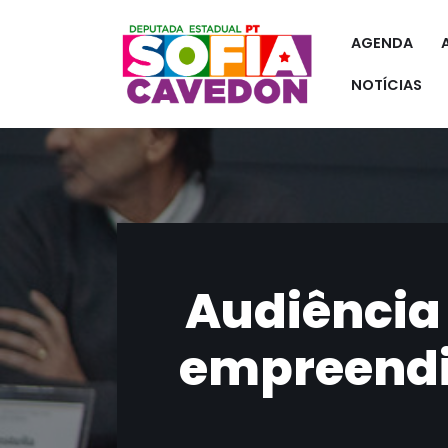
AGENDA
Pular
para
NOTÍCIAS
o
conteúdo
Audiência
empreendi