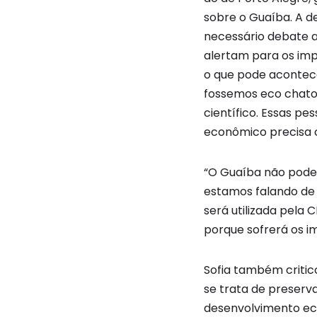
sobre o Guaíba. A d
necessário debate a
alertam para os imp
o que pode acontecer
fossemos eco chatos
científico. Essas 
econômico precisa c
“O Guaíba não pode 
estamos falando de
será utilizada pela
porque sofrerá os i
Sofia também critic
se trata de preserv
desenvolvimento eco