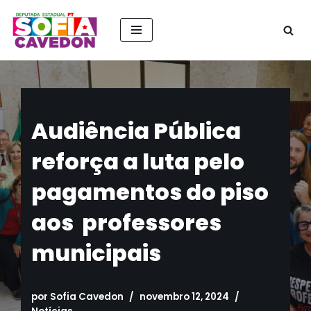
Pular
para
o
conteúdo
Audiência Pública
reforça a luta pelo
pagamentos do piso
aos professores
municipais
por
Sofia Cavedon
novembro 12, 2024