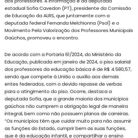
dos professores. A informação é da deputada
estadual Sofia Cavedon (PT), presidente da Comissão
de Educação da ALRS, que juntamente com a
deputada federal Fernanda Melchionna (Psol) e o
Movimento Pela Valorização dos Professores Municipais
Gaúchos, promoveu o encontro.
De acordo com a Portaria 61/2024, do Ministério da
Educação, publicada em janeiro de 2024, o piso salarial
dos professores da educação básica é de R$ 4.580,57,
sendo que compete à União o auxílio aos demais
entes federados, com o devido repasse de verbas
para o atingimento do piso. Ocorre, destaca a
deputada Sofia, que a grande maioria dos municípios
gaúchos não cumprem a obrigação legal de maneira
integral, bem como não possuem planos de carreiras.
“Os municípios têm que cuidar muito para não assumir
as funções do Estado, cumprir bem as suas funções,
que é da educação infantil, e compartilhar o ensino