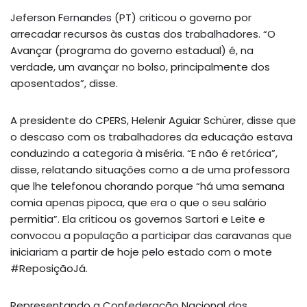
Jeferson Fernandes (PT) criticou o governo por
arrecadar recursos às custas dos trabalhadores. “O
Avançar (programa do governo estadual) é, na
verdade, um avançar no bolso, principalmente dos
aposentados”, disse.
A presidente do CPERS, Helenir Aguiar Schürer, disse que
o descaso com os trabalhadores da educação estava
conduzindo a categoria à miséria. “E não é retórica”,
disse, relatando situações como a de uma professora
que lhe telefonou chorando porque “há uma semana
comia apenas pipoca, que era o que o seu salário
permitia”. Ela criticou os governos Sartori e Leite e
convocou a população a participar das caravanas que
iniciariam a partir de hoje pelo estado com o mote
#ReposiçãoJá.
Representando a Confederação Nacional dos