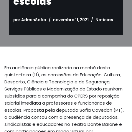
escolas
por
AdminSofia
novembro 11, 2021
Notícias
Em audiência pública realizada na manhã desta
quinta-feira (11), as comissões de Educação, Cultura,
Desporto, Ciência e Tecnologia e de Segurança,
Serviços Públicos e Modernização do Estado reuniram
subsídios para a campanha do CPERS por reposição
salarial imediata a professores e funcionários de
escolas. Proposta pela deputada Sofia Cavedon (PT),
a audiência contou com a presença de deputados,
sindicalistas e educadores no Teatro Dante Barone e
com participações em modo virtual, por