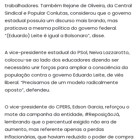
trabalhadores. Também Rejane de Oliveira, da Central
Sindical e Popular Conlutas, considerou que o governo
estadual possuía um discurso mais brando, mas
praticava a mesma política do governo federal.
“(Eduardo) Leite é igual a Bolsonaro”, disse.
A vice-presidente estadual do PSol, Neiva Lazzarotto,
colocou-se ao lado dos educadores dizendo ser
necessário unir forças para ampliar a consciência da
população contra o governo Eduardo Leite, de viés
liberal. “Precisamos de um modelo radicalmente
oposto”, defendeu.
O vice-presidente do CPERS, Edson Garcia, reforçou o
mote da campanha da entidade, #ReposiçãoJá,
lembrando que o percentual exigido não era de
aumento, mas referente apenas a perdas
inflacionárias, que haviam reduzido o poder de compra