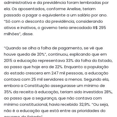
administrativa e da previdência foram lembradas por
ela. Os aposentados, conforme Anelise, teriam
passado a pagar o equivalente a um salário por ano.
“Só com o desconto da previdência, considerando
ativos e inativos, o governo teria arrecadado R$ 295
milhões”, disse.
“Quando se olha a folha de pagamento, se vê que
houve queda de 20%”, continuou, explicando que em
2015 a educação representava 33% da folha do Estado,
ao passo que hoje era de 22%. Enquanto a população
do estado crescera em 247 mil pessoas, a educação
contava com 25 mil servidores a menos. Segundo ela,
embora a Constituição assegurasse um mínimo de
35% da receita à educação, teriam sido investidos 28%,
ao passo que a segurança, que não contava com
mínimo constitucional, havia recebido 32,9%. “Ou seja,
não é a educação que está entre as prioridades do
governo do Estado”.