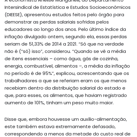
Intersindical de Estatística e Estudos Socioeconômicos
(DIEESE), apresentou estudos feitos pelo órgão para
demonstrar as perdas salariais sofridas pelos
educadores ao longo dos anos. Pelo último índice da
inflação divulgado ontem, segundo ela, essas perdas
seriam de 51,33% de 2014 a 2021. “Só que na verdade
não é (“só) isso”, considerou. “Quando se vê a média
de itens essenciais – como água, gás de cozinha,
energia, combustível, alimentos –, a média da inflação
no período é de 95%”, explicou, acrescentando que os
trabalhadores a que se referiam eram os que menos
recebiam dentro da distribuição salarial do estado e
que, para esses, os alimentos, que haviam registrado
aumento de 101%, tinham um peso muito maior.
Disse que, embora houvesse um auxílio-alimentação,
este também estava extremamente defasado,
correspondendo a menos da metade do custo real de