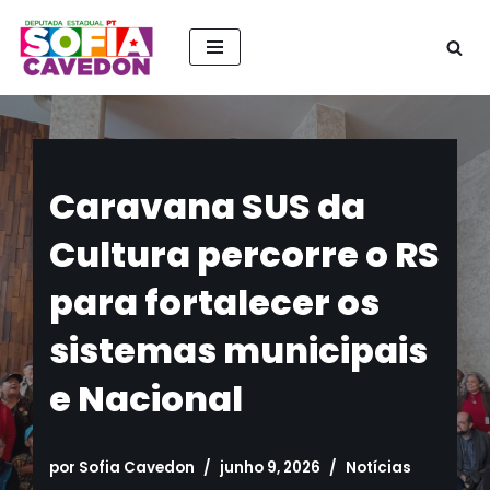
Pular
para
o
conteúdo
Caravana SUS da
Cultura percorre o RS
para fortalecer os
sistemas municipais
e Nacional
por
Sofia Cavedon
junho 9, 2026
Notícias