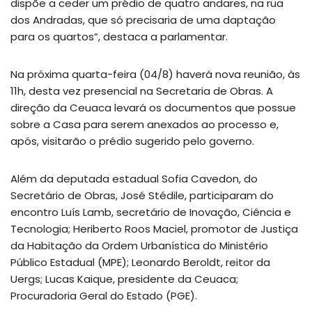
dispõe a ceder um prédio de quatro andares, na rua
dos Andradas, que só precisaria de uma daptação
para os quartos”, destaca a parlamentar.
Na próxima quarta-feira (04/8) haverá nova reunião, às
11h, desta vez presencial na Secretaria de Obras. A
direção da Ceuaca levará os documentos que possue
sobre a Casa para serem anexados ao processo e,
após, visitarão o prédio sugerido pelo governo.
Além da deputada estadual Sofia Cavedon, do
Secretário de Obras, José Stédile, participaram do
encontro Luís Lamb, secretário de Inovação, Ciência e
Tecnologia; Heriberto Roos Maciel, promotor de Justiça
da Habitação da Ordem Urbanística do Ministério
Público Estadual (MPE); Leonardo Beroldt, reitor da
Uergs; Lucas Kaique, presidente da Ceuaca;
Procuradoria Geral do Estado (PGE).