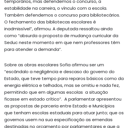
temporários, mas defendemos o concurso, a
estabilidade na carreira, o vínculo com a escola.
Também defendemos o concurso para bibliotecários.
O fechamento das bibliotecas escolares é
inadmissível”, afirmou. A deputada ressaltou ainda
como “absurda a proposta de mudança curricular da
Seduc neste momento em que nem professores têm
para atender a demanda”.
Sobre as obras escolares Sofia afirmou ser um
“escândalo a negligência e descaso do governo do
Estado, que teve tempo para reparos básicos como da
energia elétrica e telhados, mas se omitiu e nada fez,
permitindo que em algumas escolas a situação
ficasse em estado crítico”. A parlamentar apresentou
as propostas de parceria entre Estado e Municípios
que tenham escolas estaduais para atuar junto; que os
governos usem na sua especificação as emendas
destinadas no orçamento por parlamentares e que a