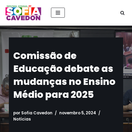
Pular
para
o
conteúdo
Comissão de
Educação debate as
mudanças no Ensino
Médio para 2025
por
Sofia Cavedon
novembro 5, 2024
Notícias