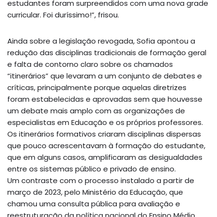
estudantes foram surpreendidos com uma nova grade
curricular. Foi duríssimo!”, frisou.
Ainda sobre a legislação revogada, Sofia apontou a
redução das disciplinas tradicionais de formação geral
e falta de contorno claro sobre os chamados
“itinerários” que levaram a um conjunto de debates e
críticas, principalmente porque aquelas diretrizes
foram estabelecidas e aprovadas sem que houvesse
um debate mais amplo com as organizações de
especialistas em Educação e os próprios professores.
Os itinerários formativos criaram disciplinas dispersas
que pouco acrescentavam à formação do estudante,
que em alguns casos, amplificaram as desigualdades
entre os sistemas público e privado de ensino.
Um contraste com o processo instalado a partir de
março de 2023, pelo Ministério da Educação, que
chamou uma consulta pública para avaliação e
reestruturação da política nacional do Ensino Médio,