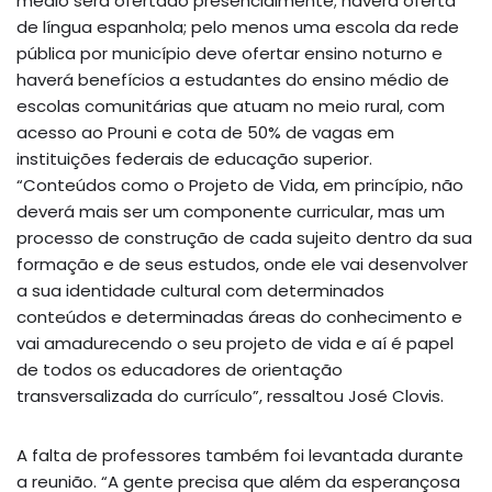
médio será ofertado presencialmente; haverá oferta
de língua espanhola; pelo menos uma escola da rede
pública por município deve ofertar ensino noturno e
haverá benefícios a estudantes do ensino médio de
escolas comunitárias que atuam no meio rural, com
acesso ao Prouni e cota de 50% de vagas em
instituições federais de educação superior.
“Conteúdos como o Projeto de Vida, em princípio, não
deverá mais ser um componente curricular, mas um
processo de construção de cada sujeito dentro da sua
formação e de seus estudos, onde ele vai desenvolver
a sua identidade cultural com determinados
conteúdos e determinadas áreas do conhecimento e
vai amadurecendo o seu projeto de vida e aí é papel
de todos os educadores de orientação
transversalizada do currículo”, ressaltou José Clovis.
A falta de professores também foi levantada durante
a reunião. “A gente precisa que além da esperançosa