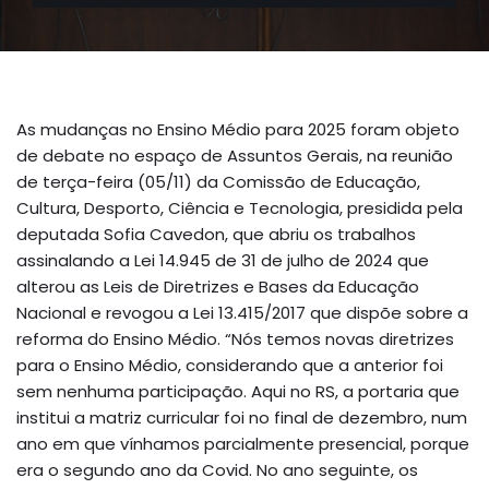
As mudanças no Ensino Médio para 2025 foram objeto
de debate no espaço de Assuntos Gerais, na reunião
de terça-feira (05/11) da Comissão de Educação,
Cultura, Desporto, Ciência e Tecnologia, presidida pela
deputada Sofia Cavedon, que abriu os trabalhos
assinalando a Lei 14.945 de 31 de julho de 2024 que
alterou as Leis de Diretrizes e Bases da Educação
Nacional e revogou a Lei 13.415/2017 que dispõe sobre a
reforma do Ensino Médio. “Nós temos novas diretrizes
para o Ensino Médio, considerando que a anterior foi
sem nenhuma participação. Aqui no RS, a portaria que
institui a matriz curricular foi no final de dezembro, num
ano em que vínhamos parcialmente presencial, porque
era o segundo ano da Covid. No ano seguinte, os