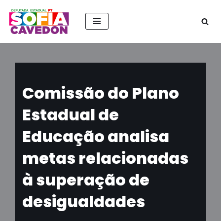
Pular
para
o
conteúdo
Comissão do Plano
Estadual de
Educação analisa
metas relacionadas
à superação de
desigualdades