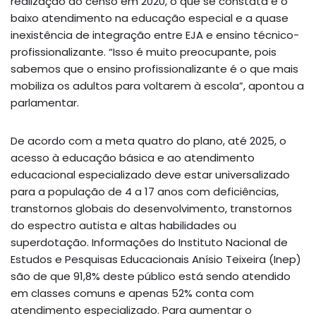
realização do censo em 2020, o que se constata é o
baixo atendimento na educação especial e a quase
inexistência de integração entre EJA e ensino técnico-
profissionalizante. “Isso é muito preocupante, pois
sabemos que o ensino profissionalizante é o que mais
mobiliza os adultos para voltarem à escola”, apontou a
parlamentar.
De acordo com a meta quatro do plano, até 2025, o
acesso à educação básica e ao atendimento
educacional especializado deve estar universalizado
para a população de 4 a 17 anos com deficiências,
transtornos globais do desenvolvimento, transtornos
do espectro autista e altas habilidades ou
superdotação. Informações do Instituto Nacional de
Estudos e Pesquisas Educacionais Anísio Teixeira (Inep)
são de que 91,8% deste público está sendo atendido
em classes comuns e apenas 52% conta com
atendimento especializado. Para aumentar o