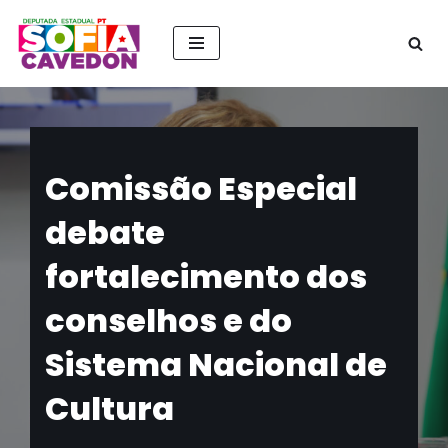
Pular
para
o
conteúdo
Comissão Especial
debate
fortalecimento dos
conselhos e do
Sistema Nacional de
Cultura