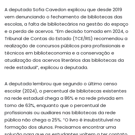
A deputada Sofia Cavedon explicou que desde 2019
vem denunciando o fechamento de bibliotecas das
escolas, a falta de bibliotecários na gestão do espaço
e a perda de acervos. “Em decisão tomada em 2024, o
Tribunal de Contas do Estado (TCE/RS) recomendou a
realização de concursos públicos para profissionais e
técnicos em biblioteconomia e a conservação e
atualização dos acervos literários das bibliotecas da
rede estadual”, explicou a deputada.
A deputada lembrou que segundo o último censo
escolar (2024), o percentual de bibliotecas existentes
na rede estadual chega a 86% e na rede privada em
torno de 63%, enquanto que o percentual de
profissionais ou auxiliares nas bibliotecas da rede
pública não chega a 25%. “O livro é insubstituível na
formação dos alunos. Precisamos encontrar uma
solução para que os estudantes voltem a ter contato