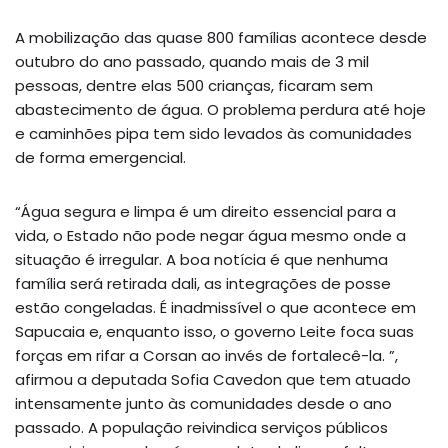
A mobilização das quase 800 famílias acontece desde
outubro do ano passado, quando mais de 3 mil
pessoas, dentre elas 500 crianças, ficaram sem
abastecimento de água. O problema perdura até hoje
e caminhões pipa tem sido levados às comunidades
de forma emergencial.
“Água segura e limpa é um direito essencial para a
vida, o Estado não pode negar água mesmo onde a
situação é irregular. A boa notícia é que nenhuma
família será retirada dali, as integrações de posse
estão congeladas. É inadmissível o que acontece em
Sapucaia e, enquanto isso, o governo Leite foca suas
forças em rifar a Corsan ao invés de fortalecê-la. ”,
afirmou a deputada Sofia Cavedon que tem atuado
intensamente junto às comunidades desde o ano
passado. A população reivindica serviços públicos