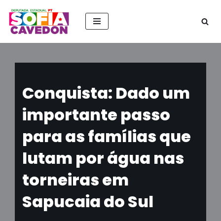
Pular
para
o
conteúdo
Conquista: Dado um
importante passo
para as famílias que
lutam por água nas
torneiras em
Sapucaia do Sul