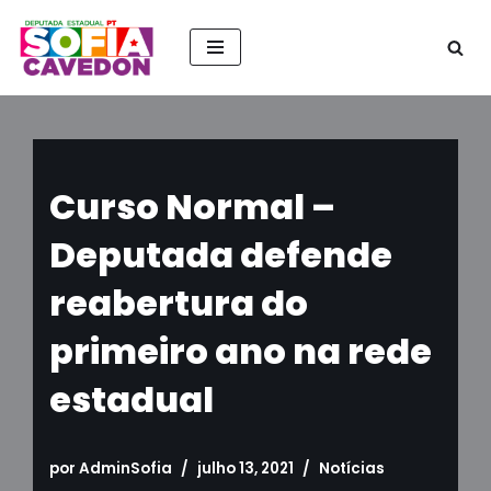
Pular
para
o
conteúdo
Curso Normal –
Deputada defende
reabertura do
primeiro ano na rede
estadual
por
AdminSofia
julho 13, 2021
Notícias