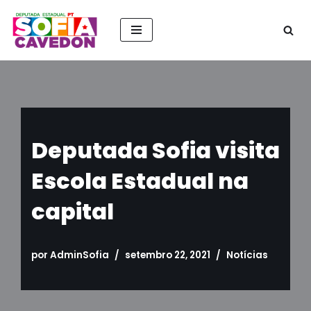
Pular
para
o
conteúdo
Deputada Sofia visita
Escola Estadual na
capital
por
AdminSofia
setembro 22, 2021
Notícias