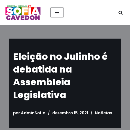
Pular
para
o
conteúdo
Eleição no Julinho é
debatida na
Assembleia
Legislativa
por
AdminSofia
dezembro 15, 2021
Notícias