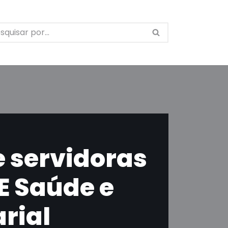
e servidoras
E Saúde e
rial