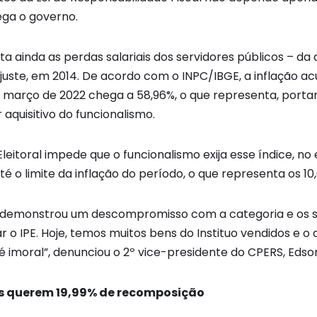
ega o governo.
a ainda as perdas salariais dos servidores públicos – da
ajuste, em 2014. De acordo com o INPC/IBGE, a inflação a
março de 2022 chega a 58,96%, o que representa, portan
aquisitivo do funcionalismo.
 Eleitoral impede que o funcionalismo exija esse índice, n
té o limite da inflação do período, o que representa os 10,
demonstrou um descompromisso com a categoria e os se
r o IPE. Hoje, temos muitos bens do Instituo vendidos e o
 é imoral”, denunciou o 2º vice-presidente do CPERS, Edso
is querem 19,99% de recomposição