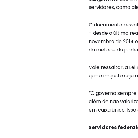
servidores, como al
O documento ressalt
– desde o último re
novembro de 2014 e 
da metade do poder 
Vale ressaltar, a Lei
que o reajuste seja a
“O governo sempre 
além de não valoriza
em caixa único. Isso
Servidores federa