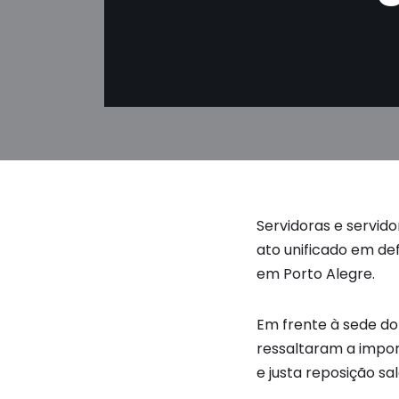
Servidoras e servid
ato unificado em def
em Porto Alegre.
Em frente à sede do
ressaltaram a impor
e justa reposição sal