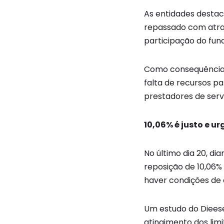
As entidades desta
repassado com atras
participação do func
Como consequência, 
falta de recursos pa
prestadores de servi
10,06% é justo e u
No último dia 20, d
reposição de 10,06% 
haver condições de
Um estudo do Dieese,
atingimento dos lim