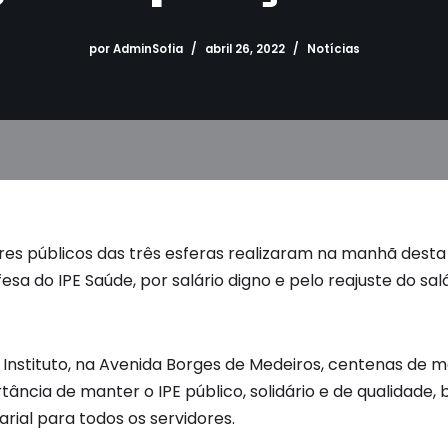
por
AdminSofia
abril 26, 2022
Notícias
ores públicos das três esferas realizaram na manhã desta
esa do IPE Saúde, por salário digno e pelo reajuste do sal
 Instituto, na Avenida Borges de Medeiros, centenas de 
tância de manter o IPE público, solidário e de qualidade
arial para todos os servidores.