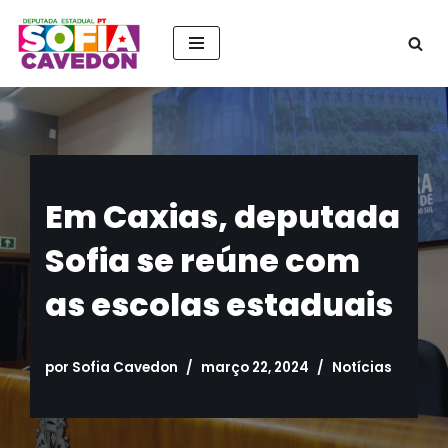
Pular
para
o
conteúdo
Em Caxias, deputada
Sofia se reúne com
as escolas estaduais
por
Sofia Cavedon
março 22, 2024
Notícias