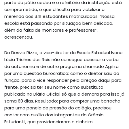
parte do pátio cedeu e o refeitório da instituição está
comprometido, o que dificulta para viabilizar a
merenda aos 341 estudantes matriculados. “Nossa
escola está passando por situação bem delicada,
além da falta de monitores e professores”,
acrescentou.
Do Desvio Rizzo, o vice-diretor da Escola Estadual Ivone
Lúcia Triches dos Reis não consegue acessar a verba
da autonomia e de outro programa chamado Agiliza
por uma questão burocrática: como o diretor saiu da
função, para o vice responder pela direção daqui para
frente, precisa ter seu nome como substituto
publicado no Diário Oficial, só que a demora para isso já
soma 60 dias. Resultado: para comprar uma borracha
para uma panela de pressão do colégio, precisou
contar com auxílio dos integrantes do Grêmio
Estudantil, que providenciaram o dinheiro.