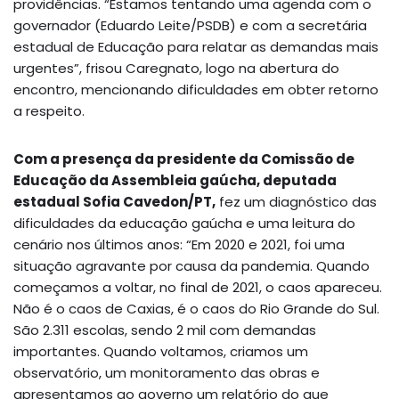
providências. “Estamos tentando uma agenda com o
governador (Eduardo Leite/PSDB) e com a secretária
estadual de Educação para relatar as demandas mais
urgentes”, frisou Caregnato, logo na abertura do
encontro, mencionando dificuldades em obter retorno
a respeito.
Com a presença da presidente da Comissão de
Educação da Assembleia gaúcha, deputada
estadual Sofia Cavedon/PT,
fez um diagnóstico das
dificuldades da educação gaúcha e uma leitura do
cenário nos últimos anos: “Em 2020 e 2021, foi uma
situação agravante por causa da pandemia. Quando
começamos a voltar, no final de 2021, o caos apareceu.
Não é o caos de Caxias, é o caos do Rio Grande do Sul.
São 2.311 escolas, sendo 2 mil com demandas
importantes. Quando voltamos, criamos um
observatório, um monitoramento das obras e
apresentamos ao governo um relatório do que