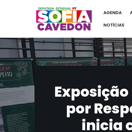
AGENDA
Pular
para
NOTÍCIAS
o
conteúdo
Exposição
por Resp
inicia 