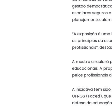
gestão democrática,
escolares seguros e
planejamento, além d
“A exposição é uma 
os princípios da esc
profissionais”, dest
A mostra circulará 
educacionais. A pro
pelos profissionais
A iniciativa tem si
UFRGS (Faced), que
defesa da educação 