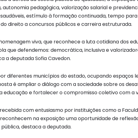
 autonomia pedagógica, valorização salarial e previdenc
 saudáveis, estímulo à formação continuada, tempo para
o direito a concursos públicos e carreira estruturada.
homenagem viva, que reconhece a luta cotidiana dos ed
ola que defendemos: democrática, inclusiva e valorizador
aca a deputada Sofia Cavedon.
por diferentes municípios do estado, ocupando espaços le
posta é ampliar o diálogo com a sociedade sobre os desa
 da educação e fortalecer o compromisso coletivo com a 
do recebida com entusiasmo por instituições como a Facu
 reconhecem na exposição uma oportunidade de reflexã
pública, destaca a deputada.