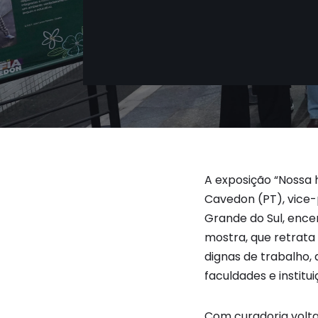
A exposição “Nossa 
Cavedon (PT), vice-
Grande do Sul, ence
mostra, que retrata 
dignas de trabalho, 
faculdades e institu
Com curadoria volta