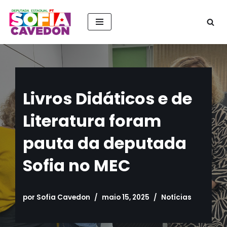
Pular
para
o
conteúdo
Livros Didáticos e de
Literatura foram
pauta da deputada
Sofia no MEC
por
Sofia Cavedon
maio 15, 2025
Notícias