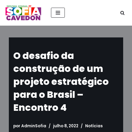
Pular
para
o
conteúdo
O desafio da
construção de um
projeto estratégico
para o Brasil –
Encontro 4
por
AdminSofia
julho 8, 2022
Notícias