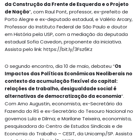
da Construção da Frente de Esquerda e o Projeto
de Nação
”, com Raul Pont, professor, ex-prefeito de
Porto Alegre e ex-deputado estadual, e Valério Arcary,
Professor do Instituto Federal de São Paulo e doutor
em História pela USP, com a mediação da deputada
estadual Sofia Cavedon, proponente da iniciativa.
Assista pelo link: https://bit.ly/3Fsz6Kz
O segundo encontro, dia 10 de maio, debateu “
Os
Impactos das Políticas Econômicas Neoliberais no
contexto da acumulação flexível do capital:
relações de trabalho, desigualdade social é
alternativas de democratização da economia
“.
Com Arno Augustin, economista, ex-Secretário da
Fazenda do RS e ex-Secretário do Tesouro Nacional no
governos Lula e Dilma; e Marilane Teixeira, economista,
pesquisadora do Centro de Estudos Sindicais e de
Economia do Trabalho – CESIT, da Unicamp/SP. Assista