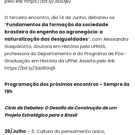
pelo link: https://bit.ly/3sSDjBZ
O terceiro encontro, dia 14 de Junho, debateu os
“
Fundamentos da formação da sociedade
brasileira do engenho ao agronegócio: a
naturalização das desigualdades
“, com Alessandra
Gasparotto, doutora em História pela UFRGS,
professora do Departamento e do Programa de Pós-
Graduação em História da UFPel. Assista pelo link:
https://bit.ly/3ao6Gq9
Programação dos próximos encontros – Sempre às
19h
Ciclo de Debates: O Desafio da Construção de um
Projeto Estratégico para o Brasil
26/Julho
– 5. Cultura do pensamento único,