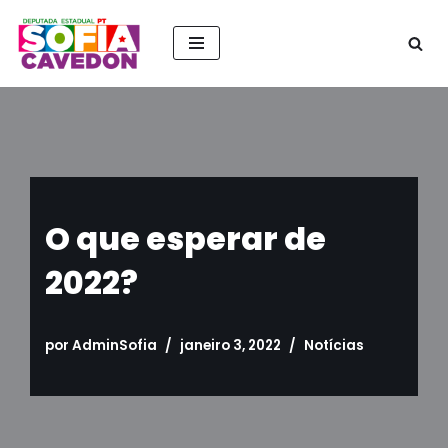
Pular
para
o
conteúdo
O que esperar de
2022?
por
AdminSofia
janeiro 3, 2022
Notícias