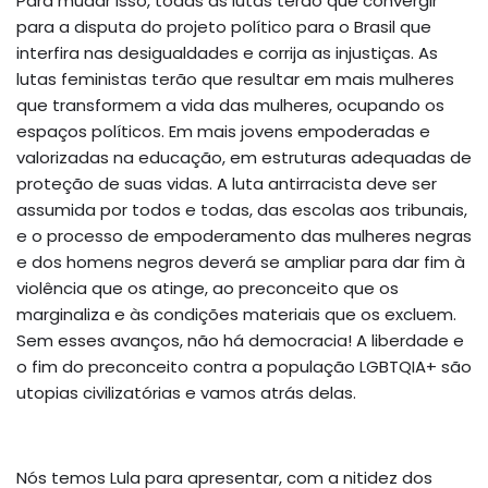
Para mudar isso, todas as lutas terão que convergir
para a disputa do projeto político para o Brasil que
interfira nas desigualdades e corrija as injustiças. As
lutas feministas terão que resultar em mais mulheres
que transformem a vida das mulheres, ocupando os
espaços políticos. Em mais jovens empoderadas e
valorizadas na educação, em estruturas adequadas de
proteção de suas vidas. A luta antirracista deve ser
assumida por todos e todas, das escolas aos tribunais,
e o processo de empoderamento das mulheres negras
e dos homens negros deverá se ampliar para dar fim à
violência que os atinge, ao preconceito que os
marginaliza e às condições materiais que os excluem.
Sem esses avanços, não há democracia! A liberdade e
o fim do preconceito contra a população LGBTQIA+ são
utopias civilizatórias e vamos atrás delas.
Nós temos Lula para apresentar, com a nitidez dos