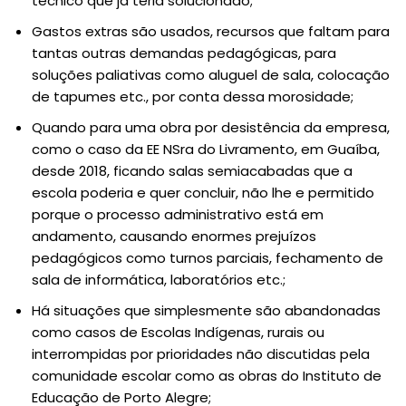
técnico que já teria solucionado;
Gastos extras são usados, recursos que faltam para
tantas outras demandas pedagógicas, para
soluções paliativas como aluguel de sala, colocação
de tapumes etc., por conta dessa morosidade;
Quando para uma obra por desistência da empresa,
como o caso da EE NSra do Livramento, em Guaíba,
desde 2018, ficando salas semiacabadas que a
escola poderia e quer concluir, não lhe e permitido
porque o processo administrativo está em
andamento, causando enormes prejuízos
pedagógicos como turnos parciais, fechamento de
sala de informática, laboratórios etc.;
Há situações que simplesmente são abandonadas
como casos de Escolas Indígenas, rurais ou
interrompidas por prioridades não discutidas pela
comunidade escolar como as obras do Instituto de
Educação de Porto Alegre;