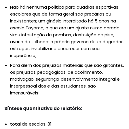
Não há nenhuma política para quadras esportivas
escolares que de forma geral são precárias ou
inexistentes; um ginásio interditado há 5 anos na
escola Toyama, o que era um ajuste numa parede
virou infestação de pombas, destruição de piso,
avario de telhado: o próprio governo deixa degradar,
estragar, inviabilizar e encarecer com sua
inoperância;
Para alem dos prejuízos materiais que são gritantes,
os prejuízos pedagógicos, de acolhimento,
motivação, segurança, desenvolvimento integral e
interpessoal dos e das estudantes, são
imensuráveis!
Síntese quantitativa do relatório:
total de escolas: 81