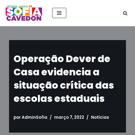
Pular
para
o
conteúdo
Operação Dever de
Casa evidencia a
situação crítica das
escolas estaduais
por
AdminSofia
março 7, 2022
Notícias