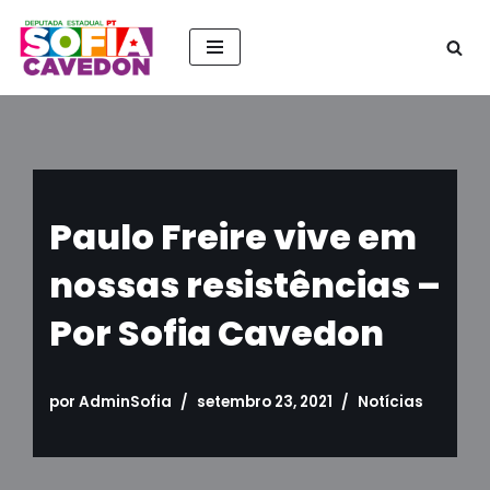
Pular
para
o
conteúdo
Paulo Freire vive em
nossas resistências –
Por Sofia Cavedon
por
AdminSofia
setembro 23, 2021
Notícias