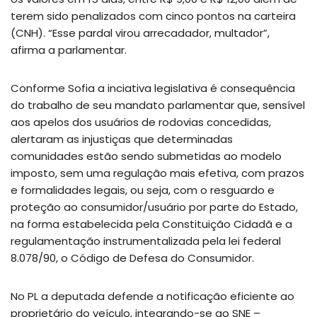
terem sido penalizados com cinco pontos na carteira
(CNH). “Esse pardal virou arrecadador, multador”,
afirma a parlamentar.
Conforme Sofia a inciativa legislativa é consequência
do trabalho de seu mandato parlamentar que, sensível
aos apelos dos usuários de rodovias concedidas,
alertaram as injustiças que determinadas
comunidades estão sendo submetidas ao modelo
imposto, sem uma regulação mais efetiva, com prazos
e formalidades legais, ou seja, com o resguardo e
proteção ao consumidor/usuário por parte do Estado,
na forma estabelecida pela Constituição Cidadã e a
regulamentação instrumentalizada pela lei federal
8.078/90, o Código de Defesa do Consumidor.
No PL a deputada defende a notificação eficiente ao
proprietário do veículo, integrando-se ao SNE –