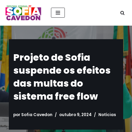
Pular
para
o
conteúdo
Projeto de Sofia
suspende os efeitos
das multas do
sistema free flow
por
Sofia Cavedon
outubro 9, 2024
Notícias