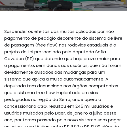
Suspender os efeitos das multas aplicadas por não
pagamento de pedágio decorrente do sistema de livre
de passagem (free flow) nas rodovias estaduais é o
projeto de Lei protocolado pela deputada Sofia
Cavedon (PT) que defende que haja prazo maior para
o pagamento, sem danos aos usuários, que não foram
devidamente avisados das mudanças para um
sistema que aplica a multa automaticamente. A
deputada tem denunciado nos órgãos competentes
que o sistema free flow implantado em vias
pedagiadas na região da Serra, onde opera a
concessionária CSG, resultou em 245 mil usuários e
usuárias multados pelo Daer, de janeiro a julho deste
ano, por terem passado pelo novo sistema sem pagar
os valores em 15 dias, entre R$ 9,00 e R$ 12,00 além de