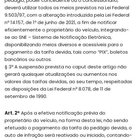
pedágio, poder concedente ou o concessionário,
deverá utilizar todos os meios previstos na Lei Federal
9.503/97, com a alteração introduzida pela Lei Federal
nº 14.157, de 1º de junho de 2021, a fim de notificar
eficientemente o proprietário do veículo, integrando-
se ao SNE – Sistema de Notificação Eletrônica,
disponibilizando meios diversos e acessíveis para o
pagamento da tarifa devida, tais como “PIX”, boletos
bancários ou outros.
§ 3º A suspensão prevista no caput deste artigo não
gerará quaisquer atualizações ou aumentos nos
valores das tarifas devidas, ao seu tempo, respeitadas
as disposições da Lei Federal nº 8.078, de 11 de
setembro de 1990.
Art. 2º
Após a efetiva notificação prévia do
proprietário do veículo, na forma desta lei, não sendo
efetuado o pagamento da tarifa do pedágio devida, o
auto de infração será reativado ou iniciado, contando-