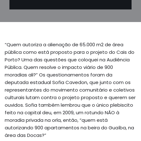
“Quem autoriza a alienação de 65.000 m2 de área
pública como está proposto para o projeto do Cais do
Porto? Uma das questões que coloquei na Audiência
Pública. Quem resolve o impacto viário de 900
moradias ali?” Os questionamentos foram da
deputada estadual Sofia Cavedon, que junto com os
representantes do movimento comunitário e coletivos
culturais lutam contra o projeto proposto e querem ser
ouvidos. Sofia também lembrou que o único plebiscito
feito na capital deu, em 2009, um rotundo NÃO à
moradia privada na orla, então, “quem está
autorizando 900 apartamentos na beira do Guaíba, na
área das Docas?”