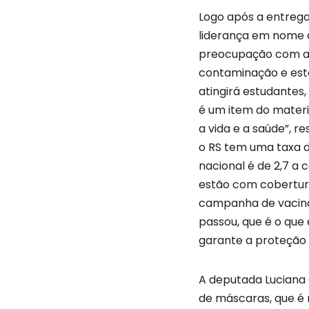
Logo após a entreg
liderança em nome d
preocupação com as 
contaminação e esta
atingirá estudantes,
é um item do materi
a vida e a saúde”, 
o RS tem uma taxa d
nacional é de 2,7 a 
estão com cobertur
campanha de vacina
passou, que é o que 
garante a proteção c
A deputada Luciana
de máscaras, que é m