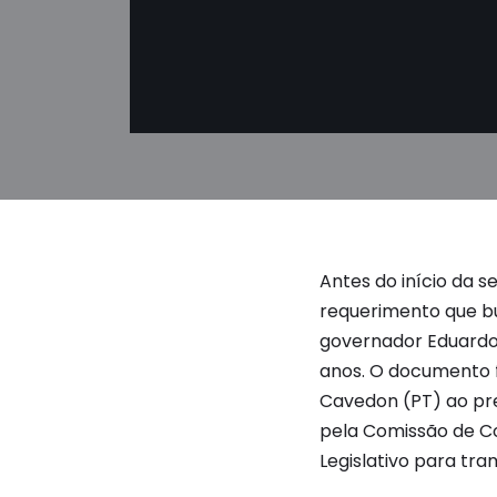
Antes do início da 
requerimento que bu
governador Eduardo 
anos. O documento f
Cavedon (PT) ao pre
pela Comissão de Co
Legislativo para tra