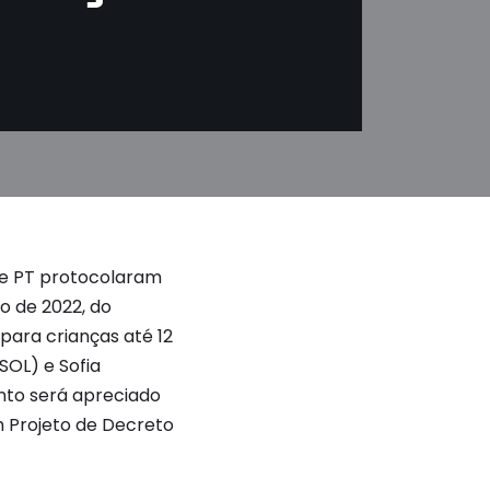
L e PT protocolaram
o de 2022, do
para crianças até 12
SOL) e Sofia
nto será apreciado
m Projeto de Decreto