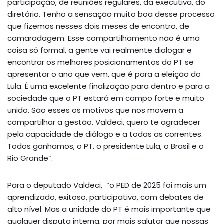
participação, de reuniões regulares, da executiva, do
diretório. Tenho a sensação muito boa desse processo
que fizemos nesses dois meses de encontro, de
camaradagem. Esse compartilhamento não é uma
coisa só formal, a gente vai realmente dialogar e
encontrar os melhores posicionamentos do PT se
apresentar o ano que vem, que é para a eleição do
Lula. É uma excelente finalização para dentro e para a
sociedade que o PT estará em campo forte e muito
unido. São esses os motivos que nos movem a
compartilhar a gestão. Valdeci, quero te agradecer
pela capacidade de diálogo e a todas as correntes.
Todos ganhamos, o PT, o presidente Lula, o Brasil e o
Rio Grande”.
Para o deputado Valdeci, “o PED de 2025 foi mais um
aprendizado, exitoso, participativo, com debates de
alto nível. Mas a unidade do PT é mais importante que
qualquer disputa interna, por mais salutar que nossas