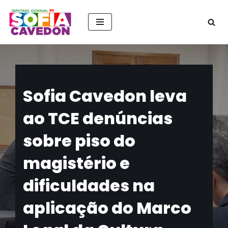
Pular
para
o
conteúdo
Sofia Cavedon leva
ao TCE denúncias
sobre piso do
magistério e
dificuldades na
aplicação do Marco