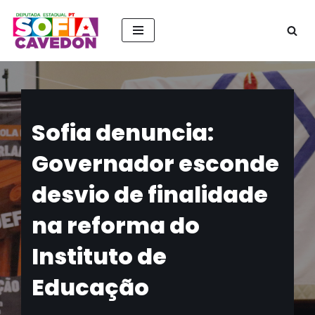
Pular
para
o
conteúdo
Sofia denuncia:
Governador esconde
desvio de finalidade
na reforma do
Instituto de
Educação