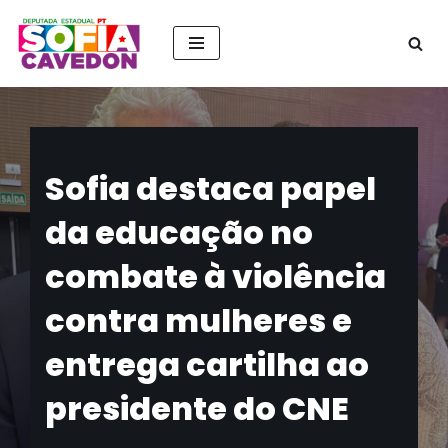
Pular
para
o
conteúdo
Sofia destaca papel
da educação no
combate à violência
contra mulheres e
entrega cartilha ao
presidente do CNE