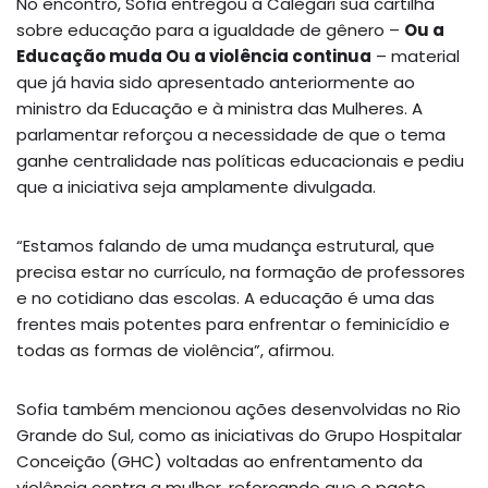
No encontro, Sofia entregou a Calegari sua cartilha
sobre educação para a igualdade de gênero –
Ou a
Educação muda Ou a violência continua
– material
que já havia sido apresentado anteriormente ao
ministro da Educação e à ministra das Mulheres. A
parlamentar reforçou a necessidade de que o tema
ganhe centralidade nas políticas educacionais e pediu
que a iniciativa seja amplamente divulgada.
“Estamos falando de uma mudança estrutural, que
precisa estar no currículo, na formação de professores
e no cotidiano das escolas. A educação é uma das
frentes mais potentes para enfrentar o feminicídio e
todas as formas de violência”, afirmou.
Sofia também mencionou ações desenvolvidas no Rio
Grande do Sul, como as iniciativas do Grupo Hospitalar
Conceição (GHC) voltadas ao enfrentamento da
violência contra a mulher, reforçando que o pacto