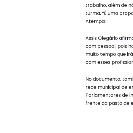
trabalho, além de n
turma. “É uma propos
Atempa.
Assis Olegário afir
com pessoal, pois h
muito tempo que irá
com esses profission
No documento, tamb
rede municipal de e
Parlamentares de In
frente da pasta de 