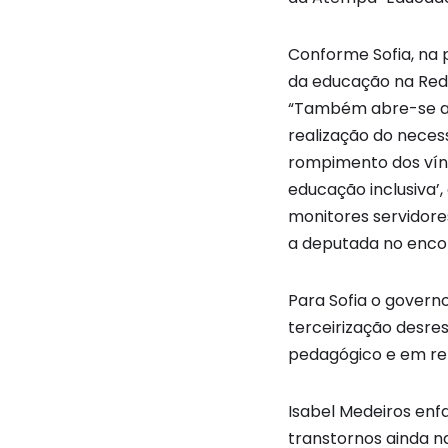
Conforme Sofia, na 
da educação na Rede 
“Também abre-se a o
realização do neces
rompimento dos víncu
educação inclusiva’,
monitores servidore
a deputada no enco
Para Sofia o govern
terceirização desr
pedagógico e em rel
Isabel Medeiros enf
transtornos ainda 