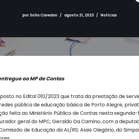
por
Sofia Cavedon
agosto 21, 2023
Notícias
entregue ao MP de Contas
osto no Edital 010/2023 que trata da prestação de serviç
 redes pública de educação básica de Porto Alegre, privat
tação feita ao Ministério Público de Contas nesta segunda-fe
urador geral do MPC, Geraldo Da Camino, com a deputa
Comissão de Educação da AL/RS; Assis Olegário, do Simpa 
res.