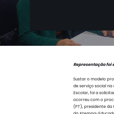
Representação foi 
Sustar o modelo prop
de serviço social na
Escolar, foi a solici
ocorreu com o proc
(PT), presidente da 
da Atempa-Educado