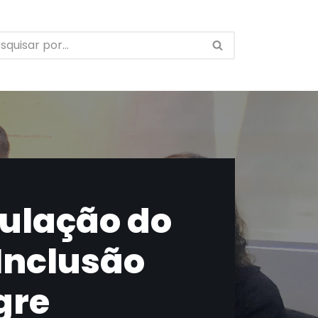
nulação do
 Inclusão
gre