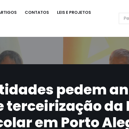
ARTIGOS
CONTATOS
LEIS E PROJETOS
ntidades pedem a
e terceirização da
colar em Porto Ale