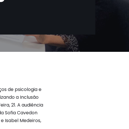
os de psicologia e
izando a Inclusão
ira, 21. A audiência
da Sofia Cavedon
e Isabel Medeiros,