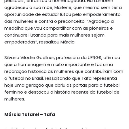
pessoas”, enfatizou a homenageada. Ela também
agradeceu a sua mãe, Marlene, que mesmo sem ter a
oportunidade de estudar lutou pelo empoderamento
das mulheres e contra o preconceito. “Agradeço a
medalha que vou compartilhar com as pioneiras e
continuarei lutando para mais mulheres sejam
empoderadas”, ressaltou Márcia
Silvana Vilodre Goellner, professora da UFRGS, afirmou
que a homenagem é muito importante e faz uma
reparação histórica às mulheres que contribuíram com
o futebol no Brasil, ressaltando que Tafa representa
hoje uma geração que abriu as portas para o futebol
feminino e destacou a história recente do futebol de
mulheres.
Márcia Tafarel – Tafa