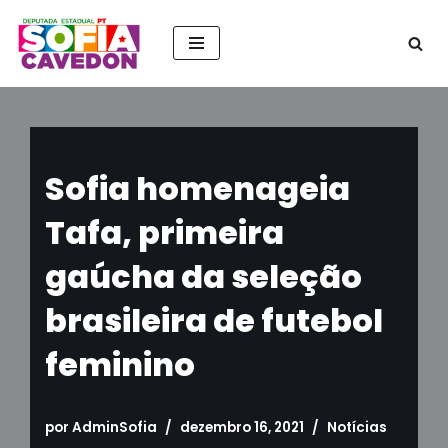
Pular
para
o
conteúdo
Sofia homenageia
Tafa, primeira
gaúcha da seleção
brasileira de futebol
feminino
por
AdminSofia
dezembro 16, 2021
Notícias