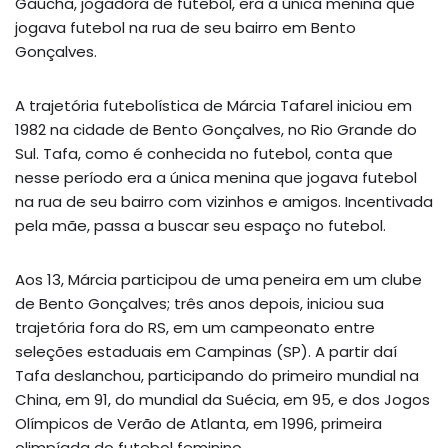
Gaúcha, jogadora de futebol, era a única menina que
jogava futebol na rua de seu bairro em Bento
Gonçalves.
A trajetória futebolística de Márcia Tafarel iniciou em
1982 na cidade de Bento Gonçalves, no Rio Grande do
Sul. Tafa, como é conhecida no futebol, conta que
nesse período era a única menina que jogava futebol
na rua de seu bairro com vizinhos e amigos. Incentivada
pela mãe, passa a buscar seu espaço no futebol.
Aos 13, Márcia participou de uma peneira em um clube
de Bento Gonçalves; três anos depois, iniciou sua
trajetória fora do RS, em um campeonato entre
seleções estaduais em Campinas (SP). A partir daí
Tafa deslanchou, participando do primeiro mundial na
China, em 91, do mundial da Suécia, em 95, e dos Jogos
Olímpicos de Verão de Atlanta, em 1996, primeira
olimpíada do futebol feminino.