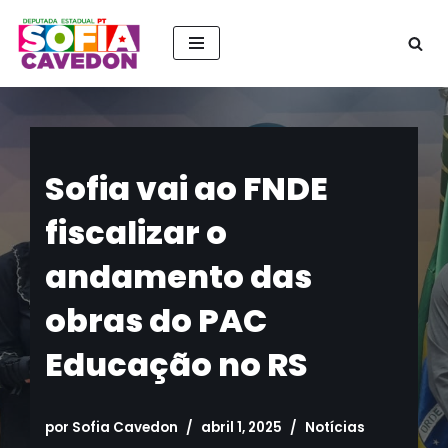
Pular
para
o
conteúdo
Sofia vai ao FNDE
fiscalizar o
andamento das
obras do PAC
Educação no RS
por
Sofia Cavedon
abril 1, 2025
Notícias