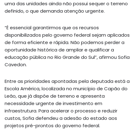
uma das unidades ainda não possui sequer o terreno
definido, o que demanda atenção urgente.
“É essencial garantirmos que os recursos
disponibilizados pelo governo federal sejam aplicados
de forma eficiente e rápida. Não podemos perder a
oportunidade histórica de ampliar e qualificar a
educação pública no Rio Grande do Sul”, afirmou Sofia
Cavedon.
Entre as prioridades apontadas pela deputada está a
Escola América, localizada no município de Capão do
Leão, que já dispõe de terreno e apresenta
necessidade urgente de investimento em
infraestrutura. Para acelerar o processo e reduzir
custos, Sofia defendeu a adesão do estado aos
projetos pré-prontos do governo federal.