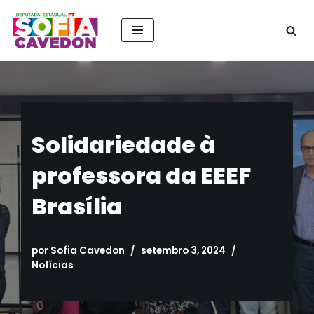
Pular
para
o
conteúdo
Solidariedade à
professora da EEEF
Brasília
por
Sofia Cavedon
setembro 3, 2024
Notícias