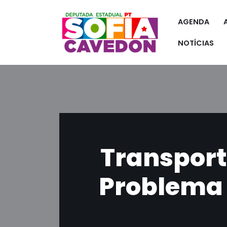
AGENDA
Pular
para
NOTÍCIAS
o
conteúdo
Transport
Problema 