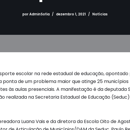
por
AdminSofia
dezembro 1, 2021
Notícias
porte escolar na rede estadual de educação, apontado 
a ponta de um problema maior que atinge 25 municípios 
tes às aulas presenciais. A manifestação é da deputada 
ião realizada na Secretaria Estadual de Educação (Seduc)
adora Luana Vais e da diretora da Escola Oito de Agosto
tor de Articulação de Municípios/DAM da Seduc, Paulo R