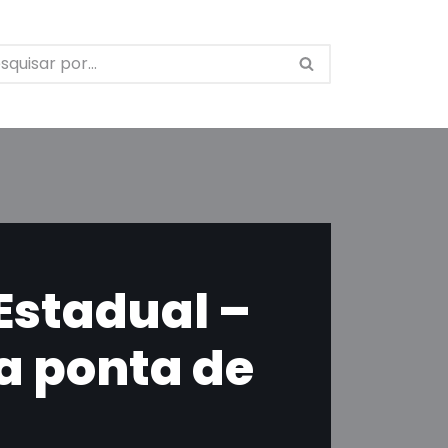
Estadual –
a ponta de