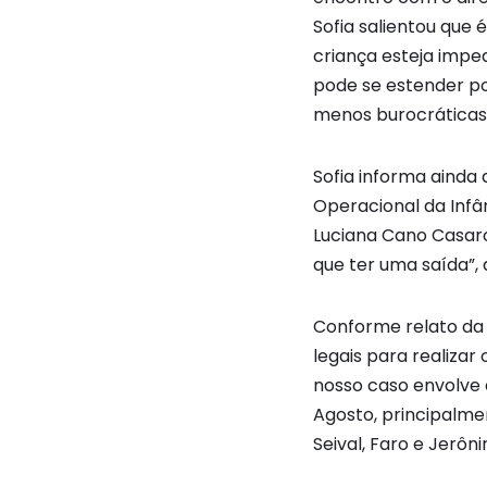
Sofia salientou que 
criança esteja imped
pode se estender po
menos burocráticas, 
Sofia informa ainda
Operacional da Infân
Luciana Cano Casarot
que ter uma saída”,
Conforme relato da d
legais para realizar
nosso caso envolve 
Agosto, principalme
Seival, Faro e Jerôni