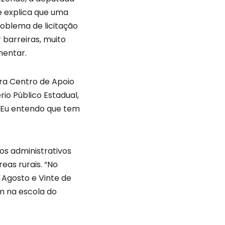
ue explica que uma
roblema de licitação
barreiras, muito
mentar.
ra Centro de Apoio
io Público Estadual,
 “Eu entendo que tem
os administrativos
eas rurais. “No
 Agosto e Vinte de
m na escola do