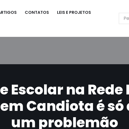
ARTIGOS
CONTATOS
LEIS E PROJETOS
e Escolar na Rede 
em Candiota é só 
um problemão