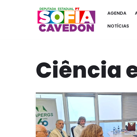
AGENDA
Pular
para
NOTÍCIAS
o
conteúdo
Ciência 