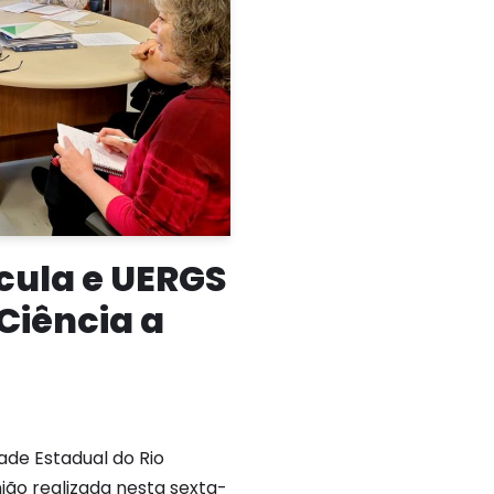
cula e UERGS
 Ciência a
ade Estadual do Rio
ião realizada nesta sexta-