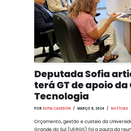
Deputada Sofia arti
terá GT de apoio da
Tecnologia
POR
SOFIA CAVEDON
MARÇO 8, 2024
NOTÍCIAS
Orçamento, gestão e custeio da Universid
Grande do Sul (UERGS) foi a pauta da reun