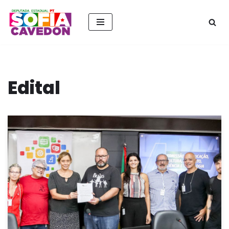
Pular
para
o
conteúdo
Edital