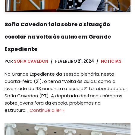
Sofia Cavedon fala sobre a situação
escolar na volta às aulas em Grande
Expediente
POR
SOFIA CAVEDON
FEVEREIRO 21, 2024
NOTÍCIAS
No Grande Expediente da sessão plenária, nesta
quarta-feira (21), o tema “Volta às aulas: como a
juventude do RS encontra a escola?” foi abordado por
Sofia Cavedon (PT). A deputada destacou números
sobre jovens fora da escola, problemas na
estrutura…
Continue a ler »