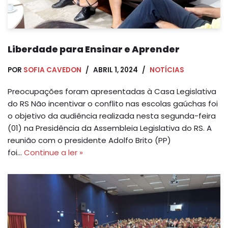
Liberdade para Ensinar e Aprender
POR
SOFIA CAVEDON
ABRIL 1, 2024
NOTÍCIAS
Preocupações foram apresentadas à Casa Legislativa
do RS Não incentivar o conflito nas escolas gaúchas foi
o objetivo da audiência realizada nesta segunda-feira
(01) na Presidência da Assembleia Legislativa do RS. A
reunião com o presidente Adolfo Brito (PP)
foi…
Continue a ler »