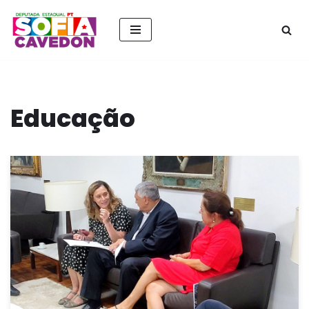
Pular
para
o
conteúdo
Educação