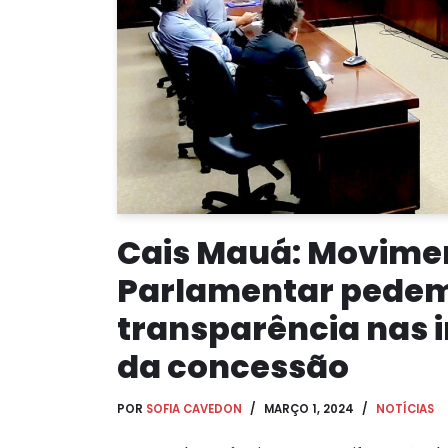
Cais Mauá: Movimen
Parlamentar pede
transparência nas 
da concessão
POR
SOFIA CAVEDON
MARÇO 1, 2024
NOTÍCIAS