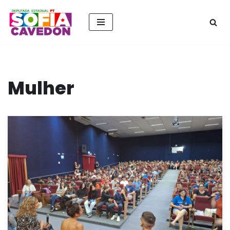
Pular
para
o
conteúdo
Mulher