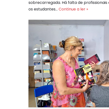
sobrecarregada. Há falta de profissionais
os estudantes…
Continue a ler »