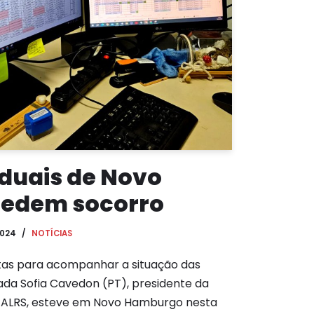
aduais de Novo
edem socorro
2024
NOTÍCIAS
itas para acompanhar a situação das
ada Sofia Cavedon (PT), presidente da
 ALRS, esteve em Novo Hamburgo nesta