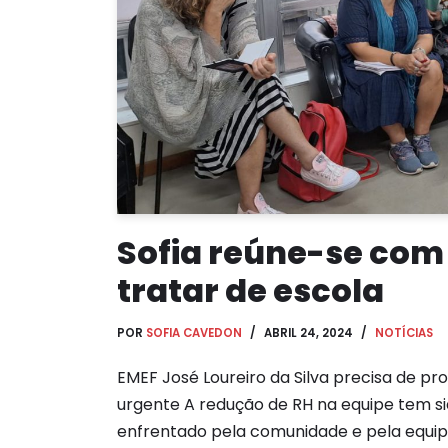
Sofia reúne-se co
tratar de escola
POR
SOFIA CAVEDON
ABRIL 24, 2024
NOTÍCIAS
EMEF José Loureiro da Silva precisa de pr
urgente A redução de RH na equipe tem s
enfrentado pela comunidade e pela equi