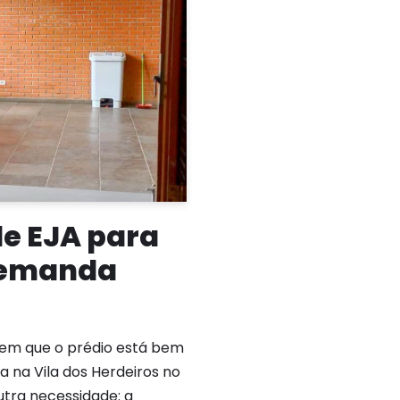
de EJA para
demanda
 em que o prédio está bem
da na Vila dos Herdeiros no
utra necessidade: a