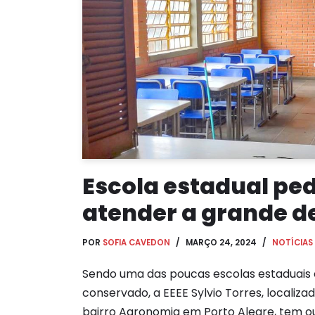
Escola estadual pe
atender a grande 
POR
SOFIA CAVEDON
MARÇO 24, 2024
NOTÍCIAS
Sendo uma das poucas escolas estaduais
conservado, a EEEE Sylvio Torres, localiza
bairro Agronomia em Porto Alegre, tem o