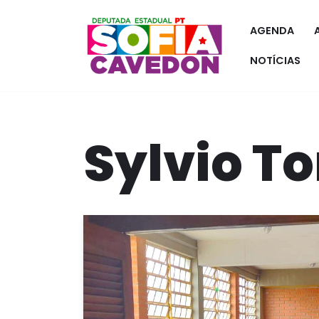
AGENDA
Pular
para
NOTÍCIAS
o
conteúdo
Sylvio To