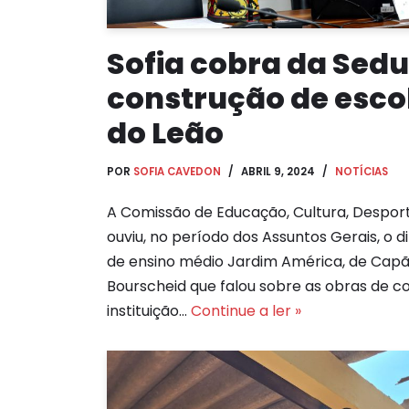
Sofia cobra da Sedu
construção de esc
do Leão
POR
SOFIA CAVEDON
ABRIL 9, 2024
NOTÍCIAS
A Comissão de Educação, Cultura, Desport
ouviu, no período dos Assuntos Gerais, o d
de ensino médio Jardim América, de Capã
Bourscheid que falou sobre as obras de c
instituição…
Continue a ler »