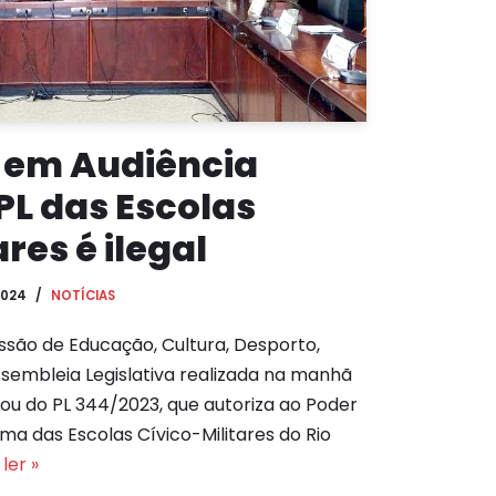
a em Audiência
PL das Escolas
res é ilegal
2024
NOTÍCIAS
ssão de Educação, Cultura, Desporto,
ssembleia Legislativa realizada na manhã
atou do PL 344/2023, que autoriza ao Poder
ama das Escolas Cívico-Militares do Rio
ler »