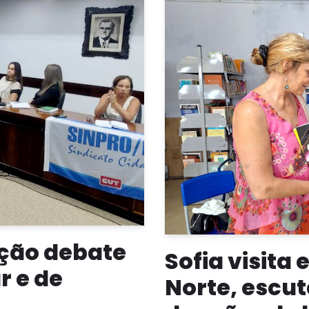
ção debate
Sofia visita 
r e de
Norte, escu