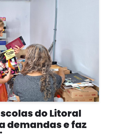
escolas do Litoral
ta demandas e faz