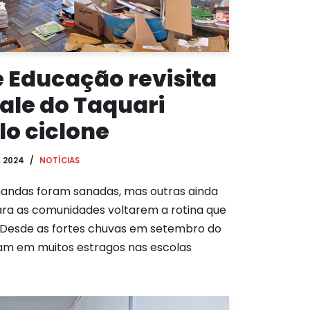
 Educação revisita
ale do Taquari
lo ciclone
, 2024
NOTÍCIAS
andas foram sanadas, mas outras ainda
ara as comunidades voltarem a rotina que
 Desde as fortes chuvas em setembro do
ram em muitos estragos nas escolas