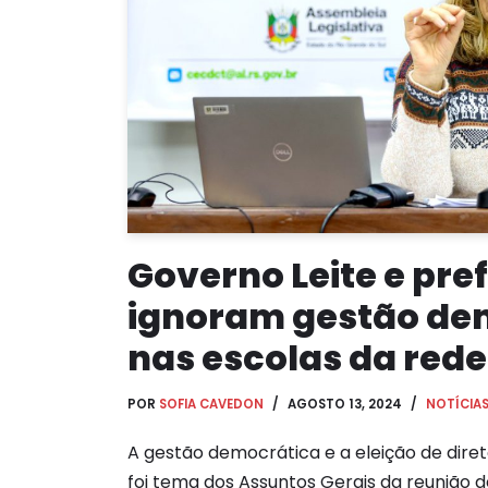
Governo Leite e pre
ignoram gestão de
nas escolas da rede
POR
SOFIA CAVEDON
AGOSTO 13, 2024
NOTÍCIA
A gestão democrática e a eleição de diret
foi tema dos Assuntos Gerais da reunião d