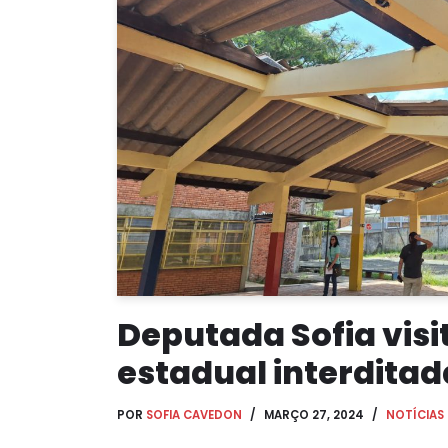
Deputada Sofia visi
estadual interditad
POR
SOFIA CAVEDON
MARÇO 27, 2024
NOTÍCIAS