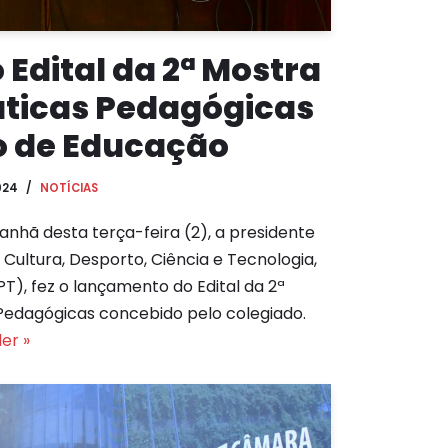
 Edital da 2ª Mostra
áticas Pedagógicas
o de Educação
024
NOTÍCIAS
anhã desta terça-feira (2), a presidente
Cultura, Desporto, Ciência e Tecnologia,
T), fez o lançamento do Edital da 2ª
Pedagógicas concebido pelo colegiado.
er »