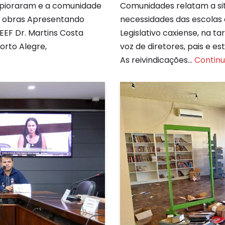
 pioraram e a comunidade
Comunidades relatam a si
as obras Apresentando
necessidades das escolas 
EEF Dr. Martins Costa
Legislativo caxiense, na ta
Porto Alegre,
voz de diretores, pais e e
As reivindicações…
Continue