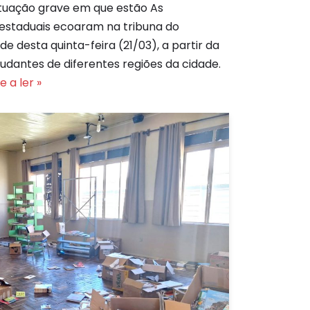
tuação grave em que estão As
estaduais ecoaram na tribuna do
rde desta quinta-feira (21/03), a partir da
studantes de diferentes regiões da cidade.
 a ler »