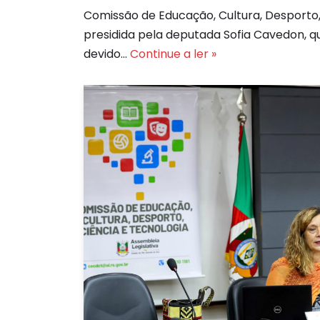
Comissão de Educação, Cultura, Desporto,
presidida pela deputada Sofia Cavedon, qu
devido…
Continue a ler »